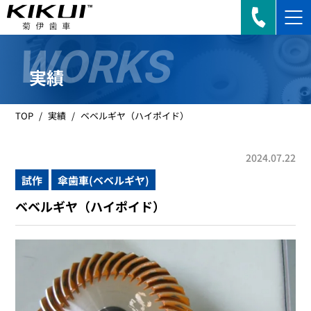
WORKS
実績
TOP
実績
ベベルギヤ（ハイポイド）
2024.07.22
試作
傘歯車(ベベルギヤ)
ベベルギヤ（ハイポイド）